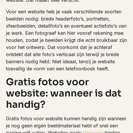
website. Dat maakt veel verschil.
Voor een website heb je vaak verschillende soorten
beelden nodig: brede headerfoto’s, portretten,
sfeerbeelden, detailfoto’s en eventueel actiefoto’s van
je werk. Een fotograaf kan hier vooraf rekening mee
houden, zodat je beelden krijgt die echt bruikbaar zijn
voor het ontwerp. Dat voorkomt dat je achteraf
ontdekt dat alle foto’s verticaal zijn terwijl je brede
banners nodig hebt. Niet ideaal, tenzij je website
toevallig de vorm van een telefoonboek heeft.
Gratis fotos voor
website: wanneer is dat
handig?
Gratis fotos voor website kunnen handig zijn wanneer
je nog geen eigen beeldmateriaal hebt of snel een
pagina wilt vullen. Websites zoals
Unsplash
bieden