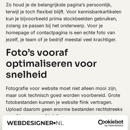
Zo houd je de belangrijkste pagina’s persoonlijk,
terwijl je toch flexibel blijft. Voor kennisbankartikelen
kun je bijvoorbeeld prima stockbeelden gebruiken,
zolang ze passen bij het onderwerp. Voor je
homepage of contactpagina is een echte foto van
jezelf, je team of je bedrijf meestal veel krachtiger.
Foto’s vooraf
optimaliseren voor
snelheid
Fotografie voor website moet niet alleen mooi zijn,
maar ook technisch goed worden voorbereid. Grote
fotobestanden kunnen je website flink vertragen.
Upload daarom geen enorme bestanden rechtstreeks
vanaf je camera of telefoon.
Verklein foto’s vooraf, comprimeer ze en gebruik het