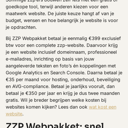
goedkope tool, terwijl anderen kiezen voor een
maatwerk website. De juiste keuze hangt af van je
budget, wensen en hoe belangrijk je website is voor
je opdrachten.
Bij ZZP Webpakket betaal je eenmalig €399 exclusief
btw voor een complete zzp-website. Daarvoor krijg
je een website inclusief domeinnaam, professioneel
e-mailadres, inrichting op basis van jouw
aangeleverde teksten en foto’s én koppelingen met
Google Analytics en Search Console. Daarna betaal je
€35 per maand voor hosting, onderhoud, beveiliging
en AVG-compliance. Betaal je jaarlijks vooruit, dan
betaal je €350 per jaar en krijg je dus twee maanden
gratis. Wil je breder begrijpen welke kosten bij
websites komen kijken? Lees dan ook
wat kost een
website
.
ZZP Webpakket: snel