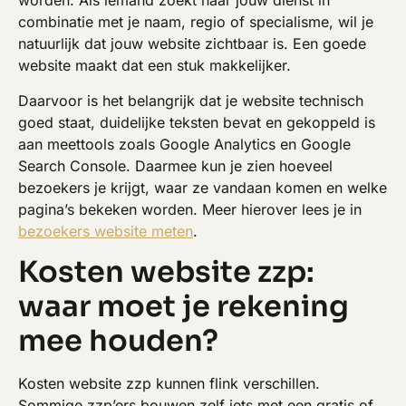
worden. Als iemand zoekt naar jouw dienst in
combinatie met je naam, regio of specialisme, wil je
natuurlijk dat jouw website zichtbaar is. Een goede
website maakt dat een stuk makkelijker.
Daarvoor is het belangrijk dat je website technisch
goed staat, duidelijke teksten bevat en gekoppeld is
aan meettools zoals Google Analytics en Google
Search Console. Daarmee kun je zien hoeveel
bezoekers je krijgt, waar ze vandaan komen en welke
pagina’s bekeken worden. Meer hierover lees je in
bezoekers website meten
.
Kosten website zzp:
waar moet je rekening
mee houden?
Kosten website zzp kunnen flink verschillen.
Sommige zzp’ers bouwen zelf iets met een gratis of