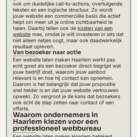
ook om duidelijke call-to-actions, overtuigende
teksten en een logische structuur. Zo wordt
jouw website een commerciële basis die actief
helpt om meer uit je online zichtbaarheid te
halen. Daarbij tellen ook de
kosten van een
website
mee, omdat je wilt investeren in iets dat
niet alleen netjes oogt, maar ook daadwerkelijk
resultaat oplevert.
Van bezoeker naar actie
Een website laten maken Haarlem werkt pas
echt goed als een bezoeker direct begrijpt wat
jouw bedrijf doet, waarom jouw aanbod
relevant is en hoe hij contact kan opnemen.
Daarom is het belangrijk dat jouw propositie
snel helder is en dat jouw website vertrouwen
opwekt. Zo vergroot je de kans dat bezoekers
ook echt de stap zetten naar contact of een
offerte.
Waarom ondernemers in
Haarlem kiezen voor een
professioneel webbureau
Een website laten maken Haarlem betekent