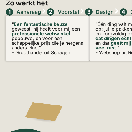
Zo werkt het
Aanvraag
Voorstel
Design
"
Een fantastische keuze
"Één ding valt 
geweest, hij heeft voor mij een
op: jullie pakken
professionele webwinkel
en zorgvuldig op
gebouwd, en voor een
dat dingen éch
schappelijke prijs die je nergens
en dat
geeft mij
anders vind."
veel rust
."
- Groothandel uit Schagen
- Webshop uit 