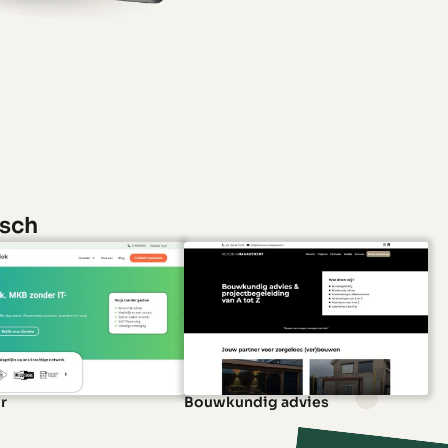
osch
r
Bouwkundig advies